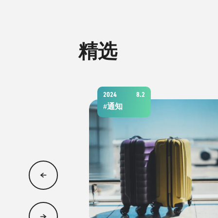
精选
2024
8.2
通知
#