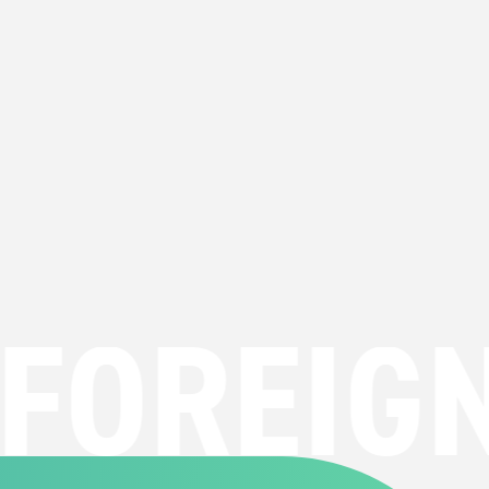
OREIGN 