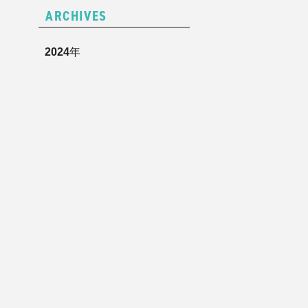
ARCHIVES
2024
年