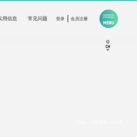
实用信息
常见问题
登录
会员注册
MENU
CH
TOP
>
实用信息
>
2024