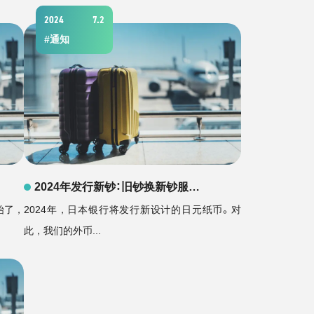
2024
7.2
#
通知
2024年发行新钞：旧钞换新钞服…
始了，
2024年，日本银行将发行新设计的日元纸币。对
此，我们的外币...