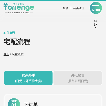
登录
会员注册
MENU
CH
FLOW
宅配流程
TOP
>
宅配流程
购买外币
外汇销售
(日元→外币的情况)
(从外汇到日元)
STEP
01
下订单