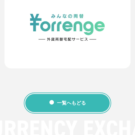
一覧へもどる
URRENCY EXCH