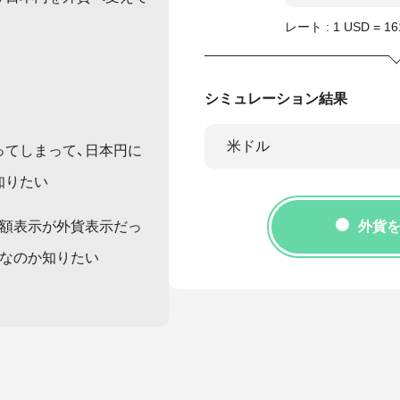
レート : 1
USD
=
16
シミュレーション結果
米ドル
ってしまって、日本円に
知りたい
金額表示が外貨表示だっ
外貨
らなのか知りたい