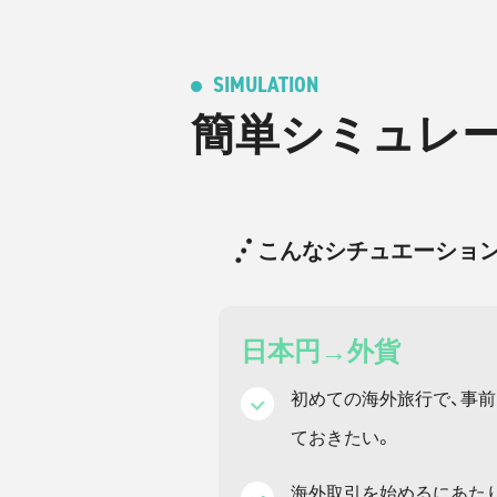
SIMULATION
簡単シミュレ
こんなシチュエーション
日本円→外貨
初めての海外旅行で、事
ておきたい。
海外取引を始めるにあた