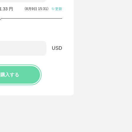
1.33
円
（
8月9日 15:31
）
更新
USD
を購入する