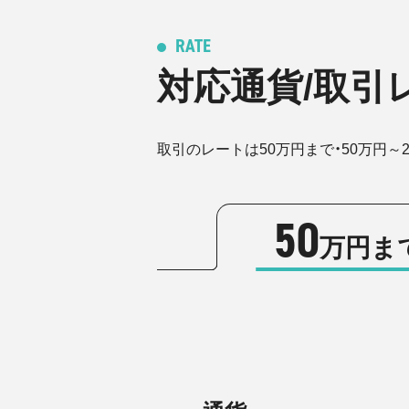
RATE
対応通貨/取引
取引のレートは50万円まで・50万円～
50
万円ま