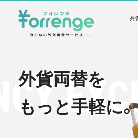
外
 EXCHA
外貨両替を
もっと手軽に。