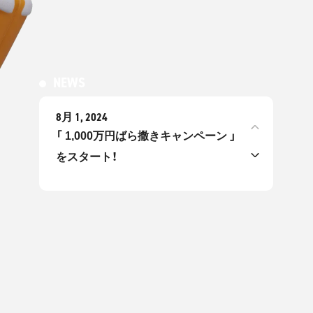
NEWS
8月 1, 2024
「 1,000万円ばら撒きキャンペーン 」
をスタート！
7月 2, 2024
2024年 新札発行に伴う旧札から新札
への両替対応のお知らせ
7月 2, 2024