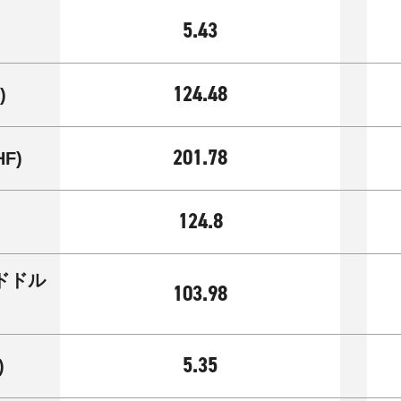
5.43
124.48
)
201.78
HF)
124.8
ド
ドル
103.98
5.35
)