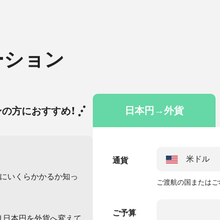
ーション
日本円→外貨
の方におすすめ！
通貨
前にいくらかかるか知っ
ご渡航の国またはご
ご予算
り日本円を外貨へ変えて