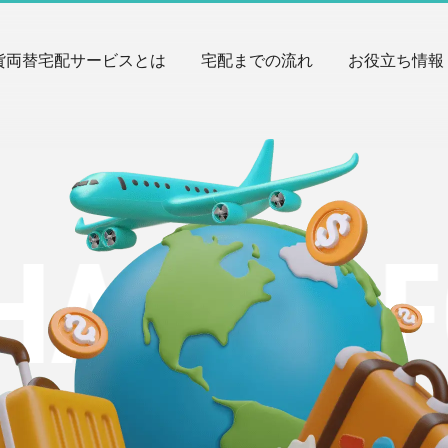
貨両替宅配サービスとは
宅配までの流れ
お役立ち情報
NGE
FOR