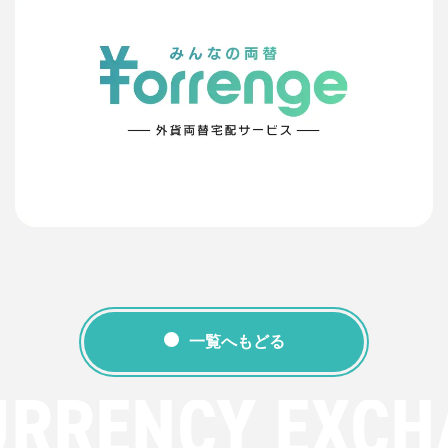
一覧へもどる
URRENCY EXCH