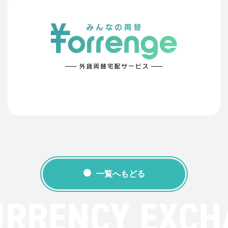
一覧へもどる
URRENCY EXCH