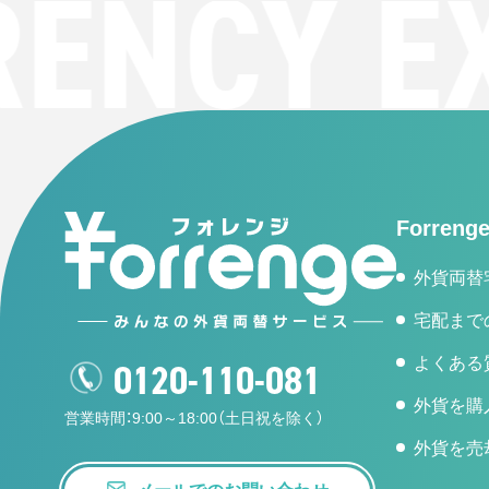
ENCY EX
Forren
外貨両替
宅配まで
よくある
0120-110-081
外貨を購
営業時間：9:00～18:00（土日祝を除く）
外貨を売