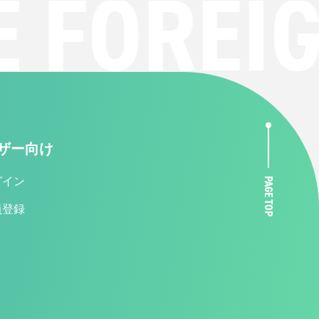
FOREIG
ザー向け
グイン
PAGE TOP
員登録