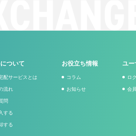
CHANGE
geについて
お役立ち情報
ユー
宅配サービスとは
コラム
ロ
の流れ
お知らせ
会
質問
入する
却する