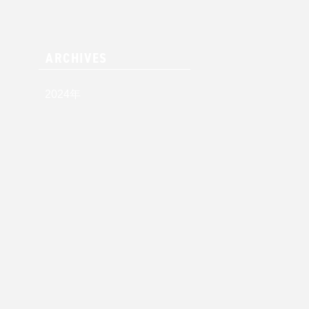
ARCHIVES
2024
年