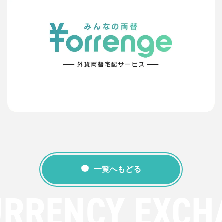
一覧へもどる
URRENCY EXCH