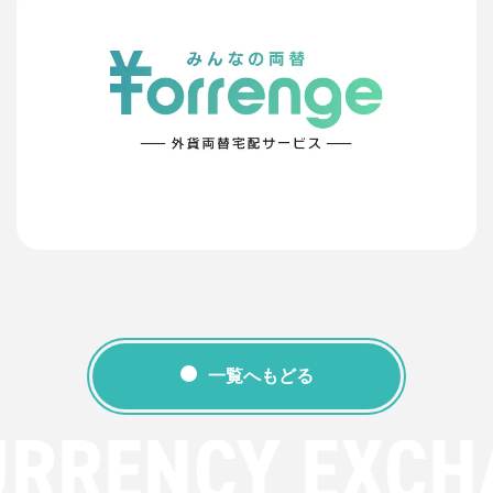
一覧へもどる
URRENCY EXCH