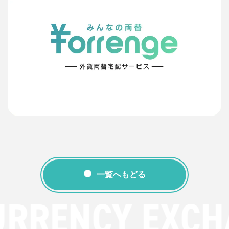
一覧へもどる
URRENCY EXCH