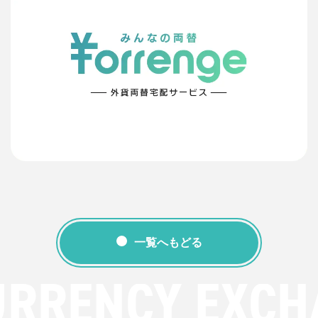
一覧へもどる
URRENCY EXCH