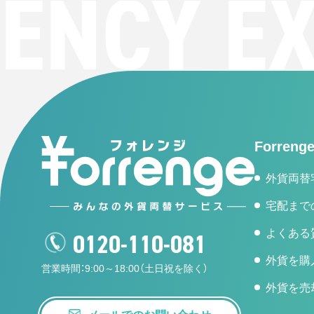
NCY EX
Forren
外貨両替
宅配まで
よくある
0120-110-081
外貨を購
営業時間：9:00～18:00（土日祝を除く）
外貨を売