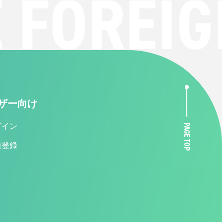
FOREIGN
ザー向け
グイン
PAGE TOP
員登録