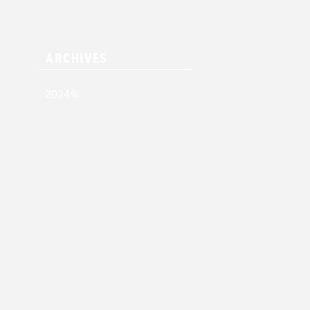
ARCHIVES
2024
年