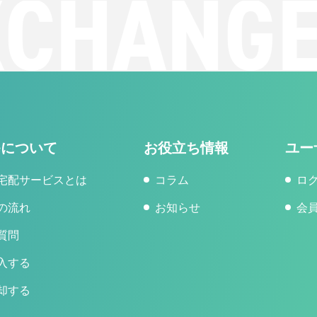
CHANGE
geについて
お役立ち情報
ユー
宅配サービスとは
コラム
ロ
の流れ
お知らせ
会
質問
入する
却する