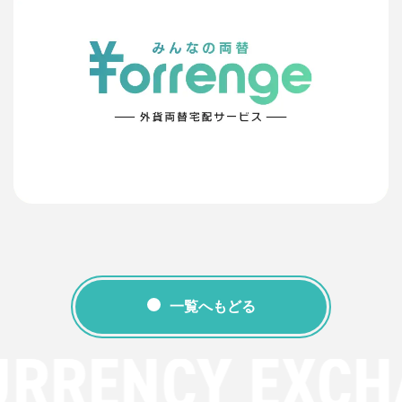
一覧へもどる
URRENCY EXCH