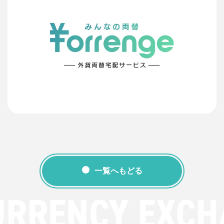
一覧へもどる
URRENCY EXCH