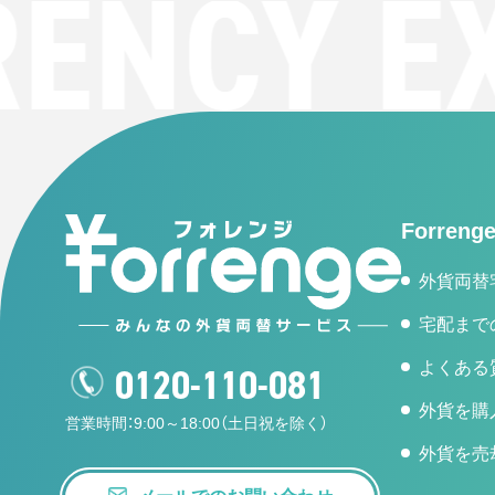
ENCY EX
Forren
外貨両替
宅配まで
よくある
0120-110-081
外貨を購
営業時間：9:00～18:00（土日祝を除く）
外貨を売