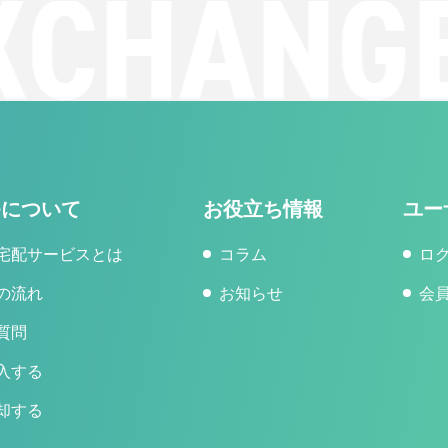
CHANGE
geについて
お役立ち情報
ユー
宅配サービスとは
コラム
ロ
の流れ
お知らせ
会
質問
入する
却する