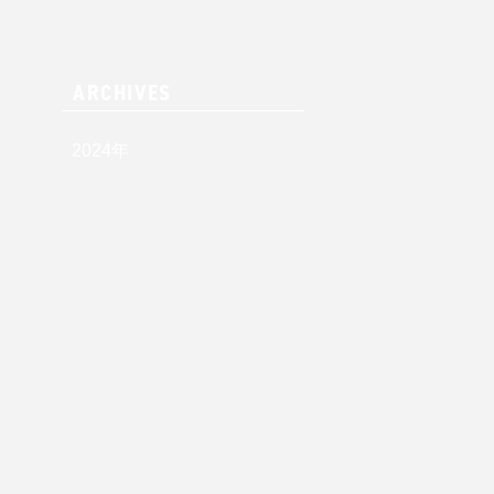
ARCHIVES
2024
年