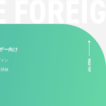
FOREIG
ザー向け
グイン
PAGE TOP
員登録