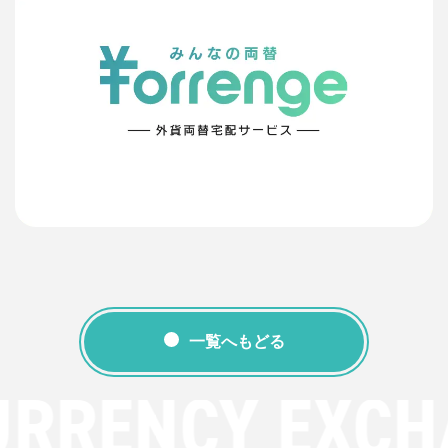
一覧へもどる
URRENCY EXCH