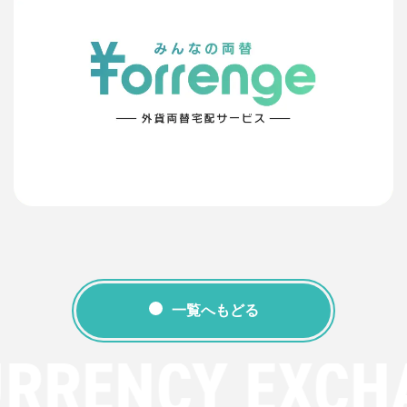
一覧へもどる
URRENCY EXCH