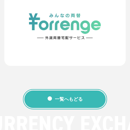
一覧へもどる
URRENCY EXCH