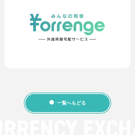
一覧へもどる
URRENCY EXCH