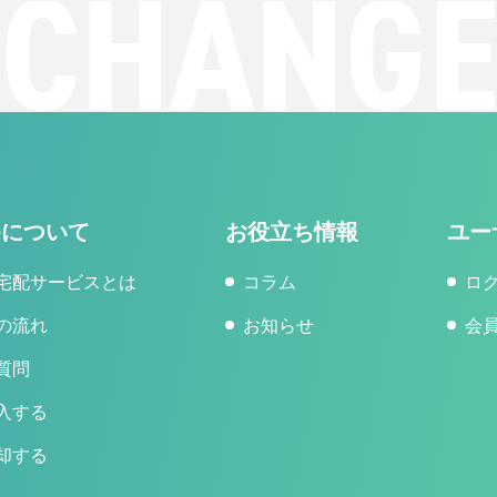
CHANGE
geについて
お役立ち情報
ユー
宅配サービスとは
コラム
ロ
の流れ
お知らせ
会
質問
入する
却する