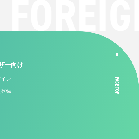
FOREIGN
ザー向け
グイン
PAGE TOP
員登録