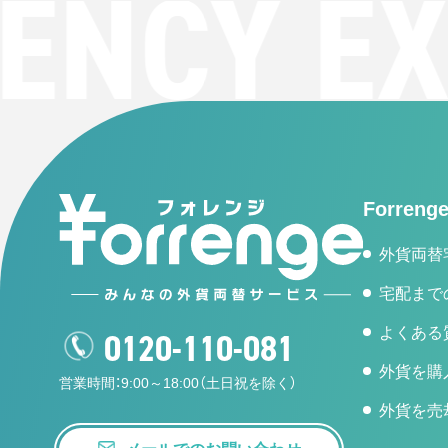
NCY EX
Forren
外貨両替
宅配まで
よくある
0120-110-081
外貨を購
営業時間：9:00～18:00（土日祝を除く）
外貨を売