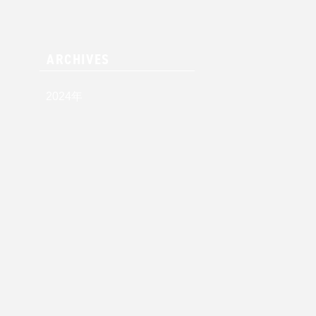
ARCHIVES
2024
年