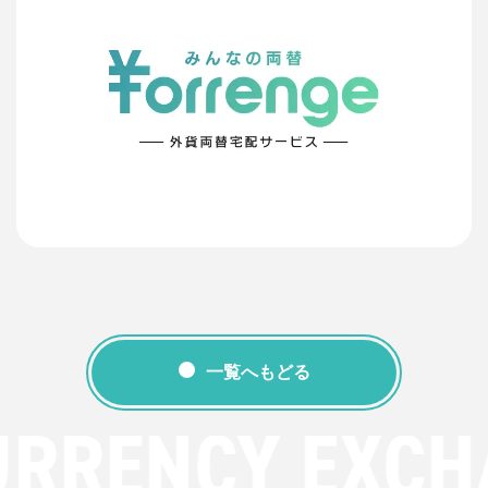
一覧へもどる
URRENCY EXCH